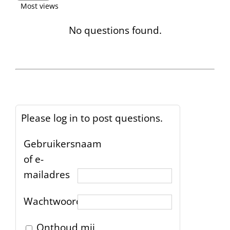
Most views
No questions found.
Please log in to post questions.
Gebruikersnaam
of e-
mailadres
Wachtwoord
Onthoud mij